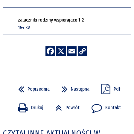
zalaczniki rodziny wspierajace 1-2
164 kB
Poprzednia
Następna
Pdf
Drukuj
Powrót
Kontakt
CZYTAJ INNE AKTUALNOŚCI W