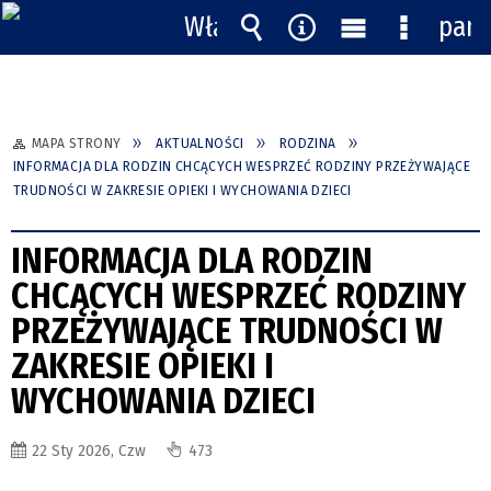
Włącz
pane
powiadomienia
Wyszukiwarka
Narzędzia
Menu
Menu
główne
szczegół
MAPA STRONY
AKTUALNOŚCI
RODZINA
INFORMACJA DLA RODZIN CHCĄCYCH WESPRZEĆ RODZINY PRZEŻYWAJĄCE
TRUDNOŚCI W ZAKRESIE OPIEKI I WYCHOWANIA DZIECI
INFORMACJA DLA RODZIN
CHCĄCYCH WESPRZEĆ RODZINY
PRZEŻYWAJĄCE TRUDNOŚCI W
ZAKRESIE OPIEKI I
WYCHOWANIA DZIECI
22 Sty 2026, Czw
473